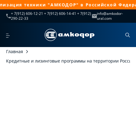
лизация техники "АМКОДОР" в Российской Федера
+ 7(912) 606-12-21 + 7(912) 606-14-41 + 7(912)
info@amkodor-
290-22-33
ural.com
Главная
Кредитные и лизинговые программы на территории России