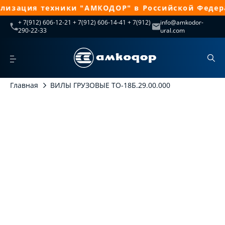
лизация техники "АМКОДОР" в Российской Федера
+ 7(912) 606-12-21 + 7(912) 606-14-41 + 7(912)
info@amkodor-
290-22-33
ural.com
Главная
ВИЛЫ ГРУЗОВЫЕ ТО-18Б.29.00.000