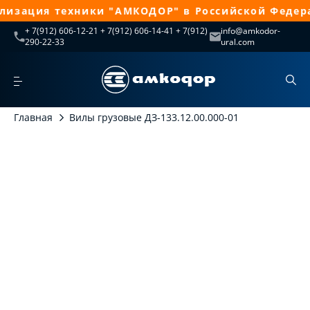
лизация техники "АМКОДОР" в Российской Федера
+ 7(912) 606-12-21 + 7(912) 606-14-41 + 7(912)
info@amkodor-
290-22-33
ural.com
Главная
Вилы грузовые ДЗ-133.12.00.000-01