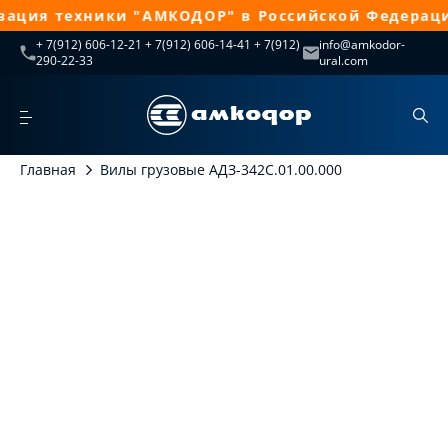
ация техники "АМКОДОР" в Российской Федераци
+ 7(912) 606-12-21 + 7(912) 606-14-41 + 7(912)
info@amkodor-
290-22-33
ural.com
Главная
Вилы грузовые АДЗ-342С.01.00.000