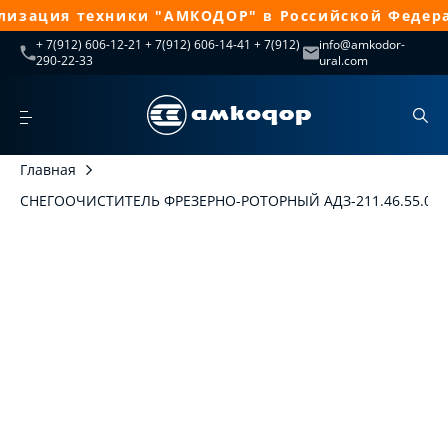
изация техники "АМКОДОР" в Российской Федера
+ 7(912) 606-12-21 + 7(912) 606-14-41 + 7(912)
info@amkodor-
290-22-33
ural.com
Главная
СНЕГООЧИСТИТЕЛЬ ФРЕЗЕРНО-РОТОРНЫЙ АДЗ-211.46.55.000