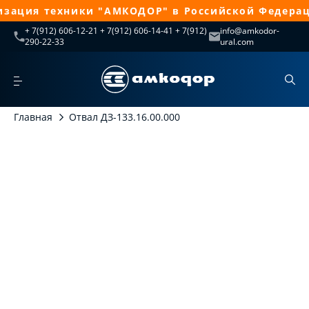
зация техники "АМКОДОР" в Российской Федераци
+ 7(912) 606-12-21 + 7(912) 606-14-41 + 7(912)
info@amkodor-
290-22-33
ural.com
Главная
Отвал ДЗ-133.16.00.000