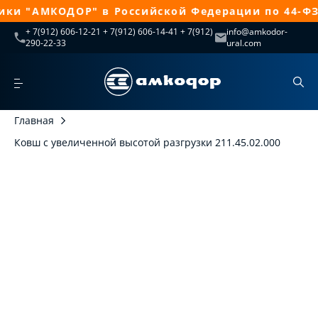
ки "АМКОДОР" в Российской Федерации по 44-ФЗ
+ 7(912) 606-12-21 + 7(912) 606-14-41 + 7(912)
info@amkodor-
290-22-33
ural.com
Главная
Ковш с увеличенной высотой разгрузки 211.45.02.000