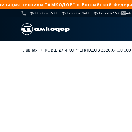
ация техники "АМКОДОР" в Российской Федераци
+ 7(912) 606-12-21 + 7(912) 606-14-41 + 7(912) 290-22-33
inf
Главная
КОВШ ДЛЯ КОРНЕПЛОДОВ 332С.64.00.000