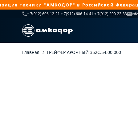
ция техники "АМКОДОР" в Российской Федерации 
+ 7(912) 606-12-21 + 7(912) 606-14-41 + 7(912) 290-22-33
inf
Главная
ГРЕЙФЕР АРОЧНЫЙ 352С.54.00.000