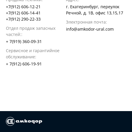
+7(912) 606-12-21
г. Екатеринбург, переулок
+7(912) 606-14-41
Речной, д. 1В, офис 13,15,17
+7(912) 290-22-33
Электронная почта:
Отдел продаж запасных
info@amkodor-ural.com
частей::
+ 7(919) 360-09-31
Сервисное и гарантийное
обслуживание:
+ 7(912) 606-19-91