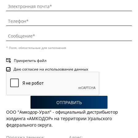
* Поля, обязательные для заполнения
Прикрепить файл
Даю согласие на использование данных
ОТПРАВИТЬ
ООО "Амкодор-Урал" - официальный дистрибьютор
холдинга «АМКОДОР» на территории Уральского
федерального округа.
Продажа техники:
Адрес: