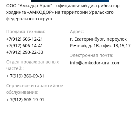
ООО "Амкодор-Урал" - официальный дистрибьютор
холдинга «АМКОДОР» на территории Уральского
федерального округа.
Продажа техники:
Адрес:
+7(912) 606-12-21
г. Екатеринбург, переулок
+7(912) 606-14-41
Речной, д. 1В, офис 13,15,17
+7(912) 290-22-33
Электронная почта:
Отдел продаж запасных
info@amkodor-ural.com
частей::
+ 7(919) 360-09-31
Сервисное и гарантийное
обслуживание:
+ 7(912) 606-19-91