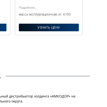
Подробнее...
0
масса эксплуатационная, кг:
6100
УЗНАТЬ ЦЕНУ
Ь
льный дистрибьютор холдинга «АМКОДОР» на
ьного округа.