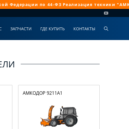
Федерации по 44-ФЗ
Реализация техники "АМКОДО
С
ЗАПЧАСТИ
ГДЕ КУПИТЬ
КОНТАКТЫ
ЕЛИ
АМКОДОР 9211А1