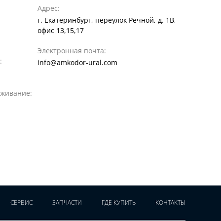
Адрес:
г. Екатеринбург, переулок Речной, д. 1В,
офис 13,15,17
Электронная почта:
:
info@amkodor-ural.com
уживание:
СЕРВИС
ЗАПЧАСТИ
ГДЕ КУПИТЬ
КОНТАКТЫ