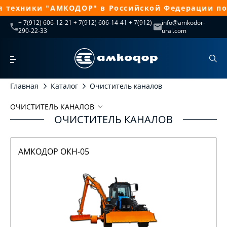
техники "АМКОДОР" в Российской Федерации по 4
+ 7(912) 606-12-21 + 7(912) 606-14-41 + 7(912)
info@amkodor-
290-22-33
ural.com
Главная
Каталог
Очиститель каналов
ОЧИСТИТЕЛЬ КАНАЛОВ
ОЧИСТИТЕЛЬ КАНАЛОВ
Очиститель каналов
АМКОДОР ОКН-05
АМКОДОР ОКН-05