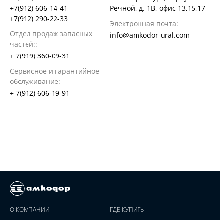
+7(912) 606-14-41
Речной, д. 1В, офис 13,15,17
+7(912) 290-22-33
Электронная почта:
Отдел продаж запасных
info@amkodor-ural.com
частей::
+ 7(919) 360-09-31
Сервисное и гарантийное
обслуживание:
+ 7(912) 606-19-91
О КОМПАНИИ
ГДЕ КУПИТЬ